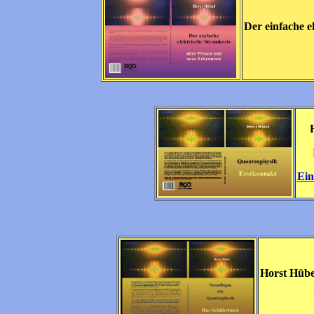
Der einfache e
Ein
Horst Hübe