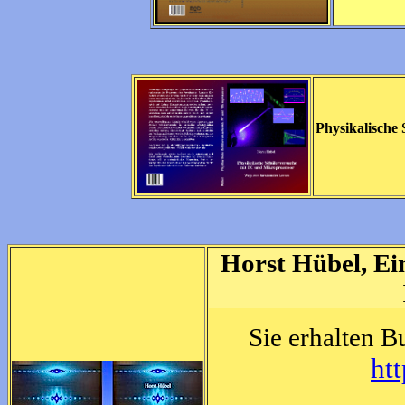
Physikalische 
Horst Hübel, Ei
Sie erhalten 
ht