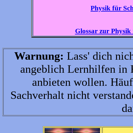
Physik für Sc
Glossar zur Physik
Warnung:
Lass' dich nic
angeblich Lernhilfen in
anbieten wollen.
Häu
Sachverhalt nicht verstand
da